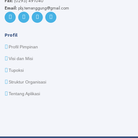
Fax:
(0293) 491040
Email:
pbj.temanggung@gmail.com
Profil
Profil Pimpinan
Visi dan Misi
Tupoksi
Struktur Organisasi
Tentang Aplikasi