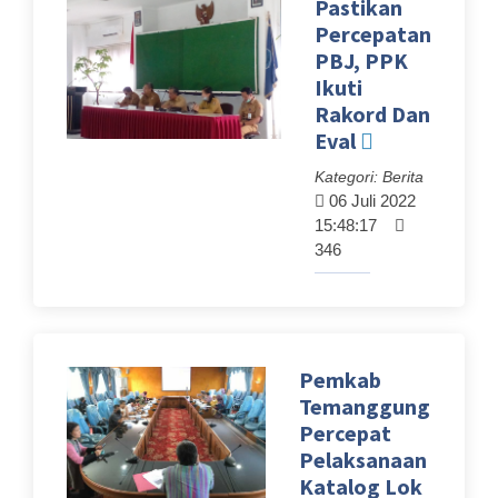
Pastikan
Percepatan
PBJ, PPK
Ikuti
Rakord Dan
Eval
Kategori: Berita
06 Juli 2022
15:48:17
346
Pemkab
Temanggung
Percepat
Pelaksanaan
Katalog Lok