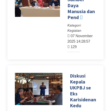
Daya
Manusia dan
Pend
Kategori:
Kegiatan
07 November
2025 14:28:57
129
Diskusi
Kepala
UKPBJ se
Eks
Karisidenan
Kedu