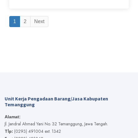
1
2
Next
Unit Kerja Pengadaan Barang/Jasa Kabupaten
Temanggung
Alamat:
Jl. Jendral Ahmad Yani No. 32 Temanggung, Jawa Tengah.
Tlp:
(0293) 491004 ext. 1342