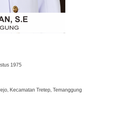
stus 1975
rejo, Kecamatan Tretep, Temanggung