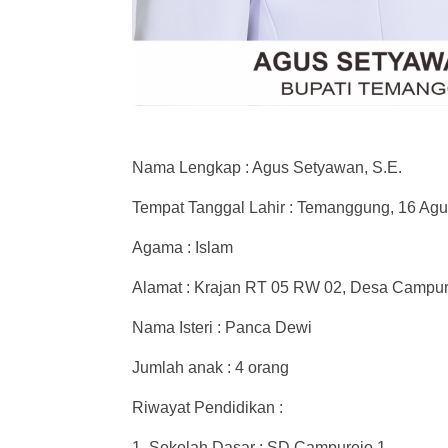
Nama Lengkap : Agus Setyawan, S.E.
Tempat Tanggal Lahir : Temanggung, 16 Agu
Agama : Islam
Alamat : Krajan RT 05 RW 02, Desa Campu
Nama Isteri : Panca Dewi
Jumlah anak : 4 orang
Riwayat Pendidikan :
1. Sekolah Dasar : SD Campurejo 1