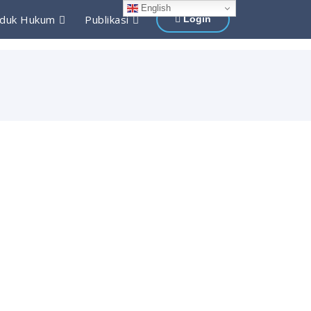
English
duk Hukum
Publikasi
Login