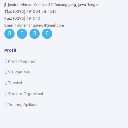
Jl. Jendral Ahmad Yani No. 32 Temanggung, Jawa Tengah.
Tlp:
(0293) 491004 ext. 1342
Fax:
(0293) 491040
Email:
pbj.temanggung@gmail.com
Profil
Profil Pimpinan
Visi dan Misi
Tupoksi
Struktur Organisasi
Tentang Aplikasi