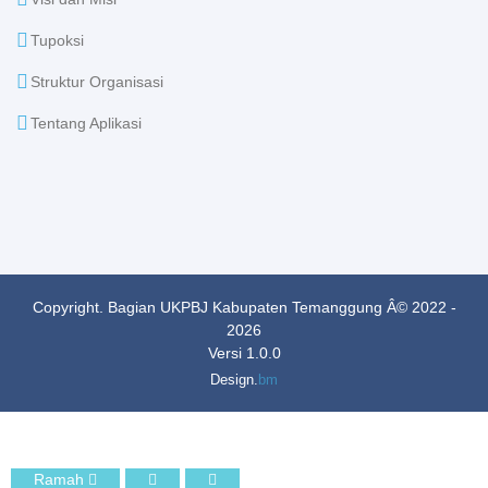
Tupoksi
Struktur Organisasi
Tentang Aplikasi
Copyright. Bagian UKPBJ Kabupaten Temanggung Â© 2022 -
2026
Versi 1.0.0
Design.
bm
Ramah