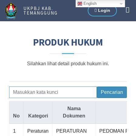
English
UKPBJ KAB.
Login
TEMANGGUNG
PRODUK HUKUM
Silahkan lihat detail produk hukum ini.
Pencarian
Nama
No
Kategori
Dokumen
1
Peraturan
PERATURAN
PEDOMAN PEN