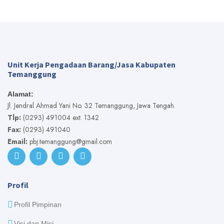
Unit Kerja Pengadaan Barang/Jasa Kabupaten
Temanggung
Alamat:
Jl. Jendral Ahmad Yani No. 32 Temanggung, Jawa Tengah.
Tlp:
(0293) 491004 ext. 1342
Fax:
(0293) 491040
Email:
pbj.temanggung@gmail.com
Profil
Profil Pimpinan
Visi dan Misi