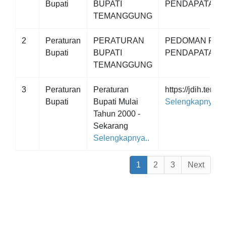
Bupati
BUPATI
PENDAPATAN 
TEMANGGUNG
2
Peraturan
PERATURAN
PEDOMAN PEN
Bupati
BUPATI
PENDAPATAN 
TEMANGGUNG
3
Peraturan
Peraturan
https://jdih.tema
Bupati
Bupati Mulai
Selengkapnya..
Tahun 2000 -
Sekarang
Selengkapnya..
1
2
3
Next