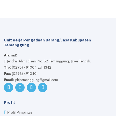
Unit Kerja Pengadaan Barang/Jasa Kabupaten
Temanggung
Alamat:
Jl. Jendral Ahmad Yani No. 32 Temanggung, Jawa Tengah.
Tlp:
(0293) 491004 ext. 1342
Fax:
(0293) 491040
Email:
pbj.temanggung@gmail.com
Profil
Profil Pimpinan