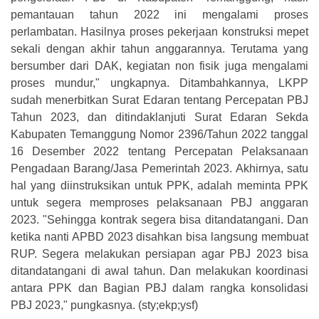
pemantauan tahun 2022 ini mengalami proses
perlambatan. Hasilnya proses pekerjaan konstruksi mepet
sekali dengan akhir tahun anggarannya. Terutama yang
bersumber dari DAK, kegiatan non fisik juga mengalami
proses mundur," ungkapnya. Ditambahkannya, LKPP
sudah menerbitkan Surat Edaran tentang Percepatan PBJ
Tahun 2023, dan ditindaklanjuti Surat Edaran Sekda
Kabupaten Temanggung Nomor 2396/Tahun 2022 tanggal
16 Desember 2022 tentang Percepatan Pelaksanaan
Pengadaan Barang/Jasa Pemerintah 2023. Akhirnya, satu
hal yang diinstruksikan untuk PPK, adalah meminta PPK
untuk segera memproses pelaksanaan PBJ anggaran
2023. "Sehingga kontrak segera bisa ditandatangani. Dan
ketika nanti APBD 2023 disahkan bisa langsung membuat
RUP. Segera melakukan persiapan agar PBJ 2023 bisa
ditandatangani di awal tahun. Dan melakukan koordinasi
antara PPK dan Bagian PBJ dalam rangka konsolidasi
PBJ 2023," pungkasnya. (sty;ekp;ysf)