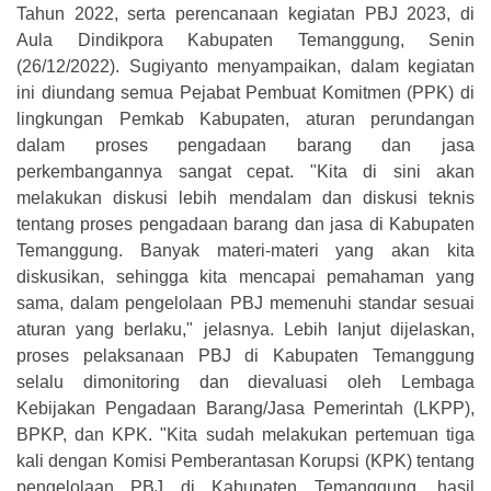
Tahun 2022, serta perencanaan kegiatan PBJ 2023, di
Aula Dindikpora Kabupaten Temanggung, Senin
(26/12/2022). Sugiyanto menyampaikan, dalam kegiatan
ini diundang semua Pejabat Pembuat Komitmen (PPK) di
lingkungan Pemkab Kabupaten, aturan perundangan
dalam proses pengadaan barang dan jasa
perkembangannya sangat cepat. "Kita di sini akan
melakukan diskusi lebih mendalam dan diskusi teknis
tentang proses pengadaan barang dan jasa di Kabupaten
Temanggung. Banyak materi-materi yang akan kita
diskusikan, sehingga kita mencapai pemahaman yang
sama, dalam pengelolaan PBJ memenuhi standar sesuai
aturan yang berlaku," jelasnya. Lebih lanjut dijelaskan,
proses pelaksanaan PBJ di Kabupaten Temanggung
selalu dimonitoring dan dievaluasi oleh Lembaga
Kebijakan Pengadaan Barang/Jasa Pemerintah (LKPP),
BPKP, dan KPK. "Kita sudah melakukan pertemuan tiga
kali dengan Komisi Pemberantasan Korupsi (KPK) tentang
pengelolaan PBJ di Kabupaten Temanggung, hasil