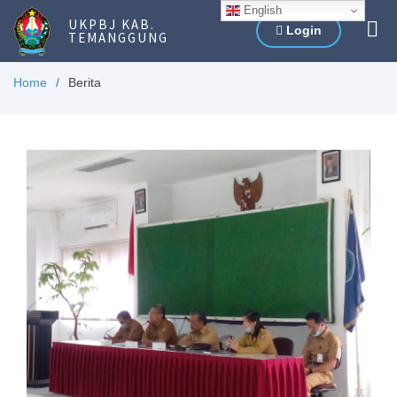
English
UKPBJ KAB.
Login
TEMANGGUNG
Home
Berita