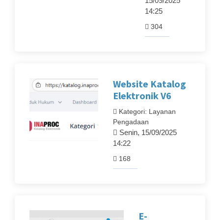
15/09/2025
14:25
304
Website Katalog
Elektronik V6
Kategori: Layanan
Pengadaan
Senin, 15/09/2025
14:22
168
E-