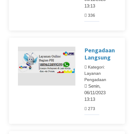
13:13
336
Pengadaan
Langsung
Kategori:
Layanan
Pengadaan
Senin,
06/11/2023
13:13
273