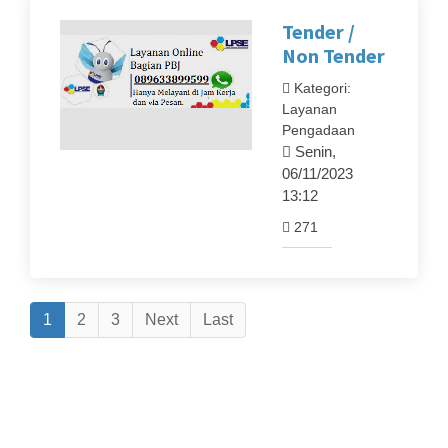
Tender /
Non Tender
Kategori:
Layanan
Pengadaan
Senin,
06/11/2023
13:12
271
1
2
3
Next
Last