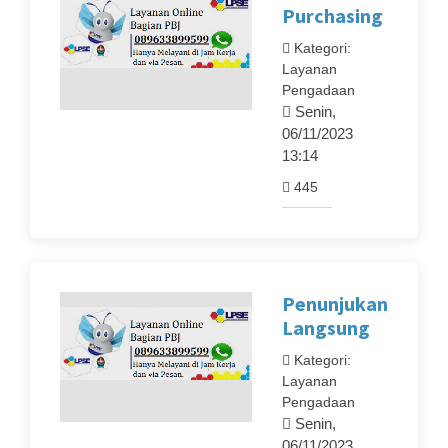
Purchasing
Kategori:
Layanan
Pengadaan
Senin,
06/11/2023
13:14
445
Penunjukan
Langsung
Kategori:
Layanan
Pengadaan
Senin,
06/11/2023