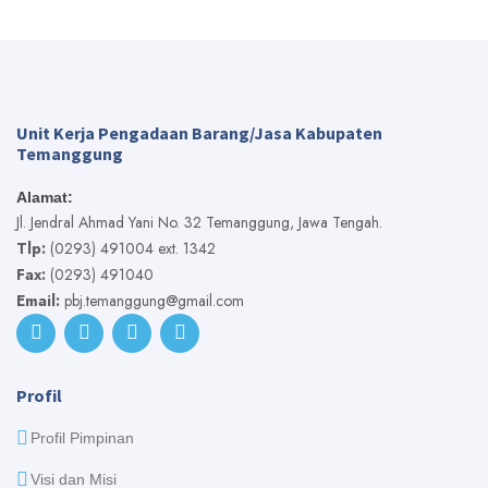
Unit Kerja Pengadaan Barang/Jasa Kabupaten
Temanggung
Alamat:
Jl. Jendral Ahmad Yani No. 32 Temanggung, Jawa Tengah.
Tlp:
(0293) 491004 ext. 1342
Fax:
(0293) 491040
Email:
pbj.temanggung@gmail.com
Profil
Profil Pimpinan
Visi dan Misi