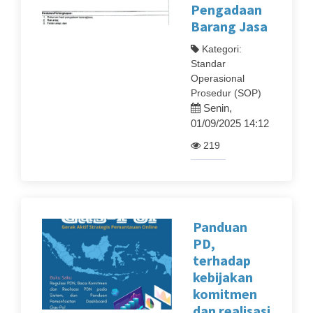
Pengadaan
Barang Jasa
Kategori:
Standar
Operasional
Prosedur (SOP)
Senin,
01/09/2025 14:12
219
Panduan
PD,
terhadap
kebijakan
komitmen
dan realisasi