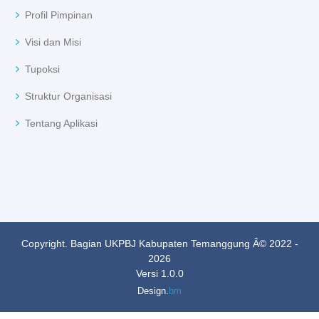
Profil Pimpinan
Visi dan Misi
Tupoksi
Struktur Organisasi
Tentang Aplikasi
Copyright. Bagian UKPBJ Kabupaten Temanggung Â© 2022 -
2026
Versi 1.0.0
Design.
bm