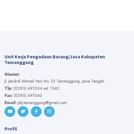
Unit Kerja Pengadaan Barang/Jasa Kabupaten
Temanggung
Alamat:
Jl. Jendral Ahmad Yani No. 32 Temanggung, Jawa Tengah.
Tlp:
(0293) 491004 ext. 1342
Fax:
(0293) 491040
Email:
pbj.temanggung@gmail.com
Profil