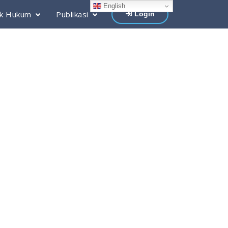
English
k Hukum
Publikasi
Login