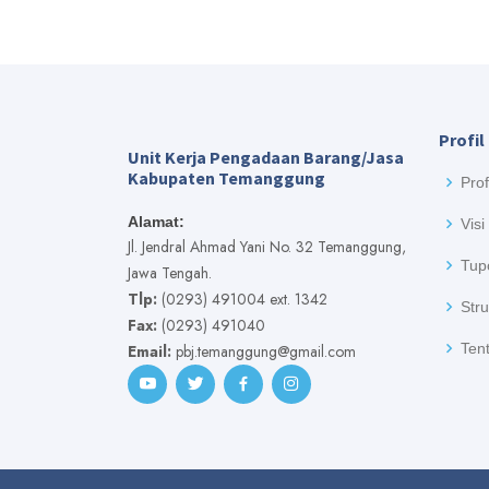
Profil
Unit Kerja Pengadaan Barang/Jasa
Kabupaten Temanggung
Prof
Alamat:
Visi
Jl. Jendral Ahmad Yani No. 32 Temanggung,
Tup
Jawa Tengah.
Tlp:
(0293) 491004 ext. 1342
Stru
Fax:
(0293) 491040
Tent
Email:
pbj.temanggung@gmail.com