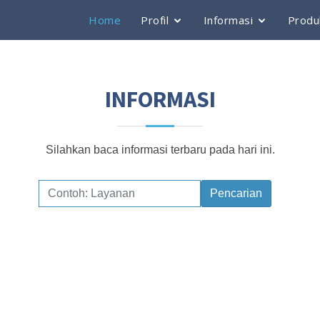
Home
Profil
Informasi
Produ
INFORMASI
Silahkan baca informasi terbaru pada hari ini.
Pencarian