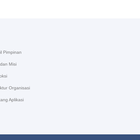
il Pimpinan
 dan Misi
oksi
ktur Organisasi
ang Aplikasi