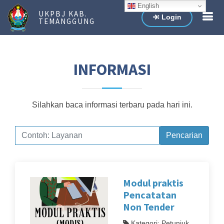
English
UKPBJ KAB.
Login
TEMANGGUNG
INFORMASI
Silahkan baca informasi terbaru pada hari ini.
Pencarian
Modul praktis
Pencatatan
Non Tender
Kategori: Petunjuk