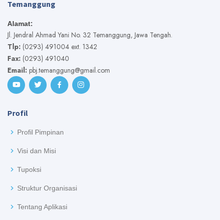
Temanggung
Alamat:
Jl. Jendral Ahmad Yani No. 32 Temanggung, Jawa Tengah.
Tlp:
(0293) 491004 ext. 1342
Fax:
(0293) 491040
Email:
pbj.temanggung@gmail.com
Profil
Profil Pimpinan
Visi dan Misi
Tupoksi
Struktur Organisasi
Tentang Aplikasi