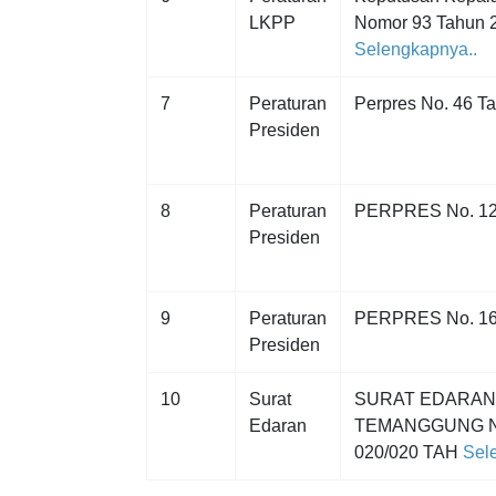
LKPP
Nomor 93 Tahun 
Selengkapnya..
7
Peraturan
Perpres No. 46 T
Presiden
8
Peraturan
PERPRES No. 12
Presiden
9
Peraturan
PERPRES No. 16
Presiden
10
Surat
SURAT EDARAN
Edaran
TEMANGGUNG N
020/020 TAH
Sele