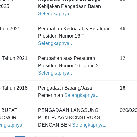
2025
Kebijakan Pengadaan Baran
Selengkapnya..
ahun 2025
Perubahan Kedua atas Peraturan
46
Presiden Nomor 16 T
Selengkapnya..
 Tahun 2021
Perubahan atas Peraturan
12
Presiden Nomor 16 Tahun 2
Selengkapnya..
 Tahun 2018
Pengadaan Barang/Jasa
16
Pemerintah
Selengkapnya..
 BUPATI
PENGADAAN LANGSUNG
020/02
OMOR :
PEKERJAAN KONSTRUKSI
ngkapnya..
DENGAN BEN
Selengkapnya..