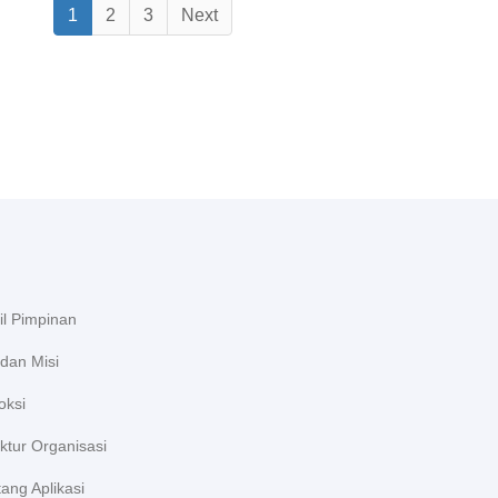
1
2
3
Next
il Pimpinan
 dan Misi
oksi
ktur Organisasi
ang Aplikasi