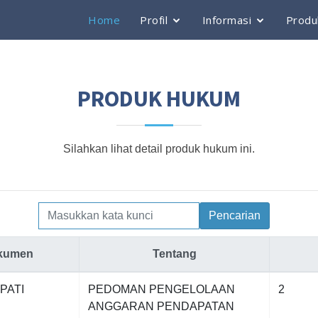
Home
Profil
Informasi
Produ
PRODUK HUKUM
Silahkan lihat detail produk hukum ini.
Pencarian
kumen
Tentang
PATI
PEDOMAN PENGELOLAAN
2
ANGGARAN PENDAPATAN