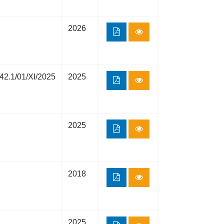
2026
42.1/01/XI/2025
2025
2025
2018
2025