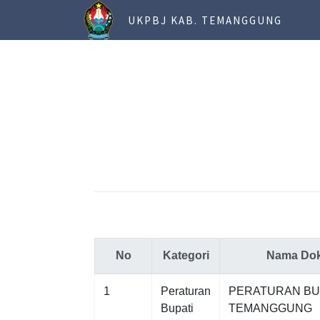
UKPBJ KAB. TEMANGGUNG
No
Kategori
Nama Do
1
Peraturan
PERATURAN BU
Bupati
TEMANGGUNG