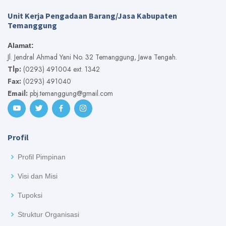
Unit Kerja Pengadaan Barang/Jasa Kabupaten
Temanggung
Alamat:
Jl. Jendral Ahmad Yani No. 32 Temanggung, Jawa Tengah.
Tlp:
(0293) 491004 ext. 1342
Fax:
(0293) 491040
Email:
pbj.temanggung@gmail.com
Profil
Profil Pimpinan
Visi dan Misi
Tupoksi
Struktur Organisasi