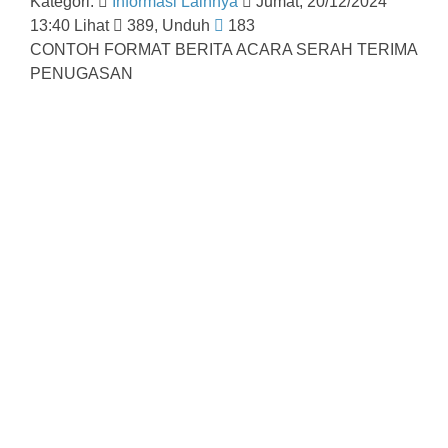
Kategori:
Informasi Lainnya
Jumat, 20/12/2024
13:40 Lihat
389, Unduh
183
CONTOH FORMAT BERITA ACARA SERAH TERIMA
PENUGASAN