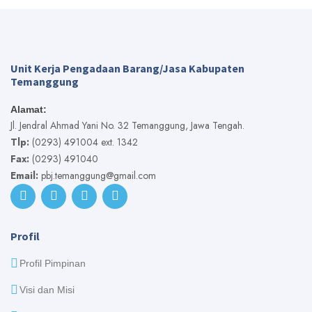
Unit Kerja Pengadaan Barang/Jasa Kabupaten
Temanggung
Alamat:
Jl. Jendral Ahmad Yani No. 32 Temanggung, Jawa Tengah.
Tlp:
(0293) 491004 ext. 1342
Fax:
(0293) 491040
Email:
pbj.temanggung@gmail.com
Profil
Profil Pimpinan
Visi dan Misi