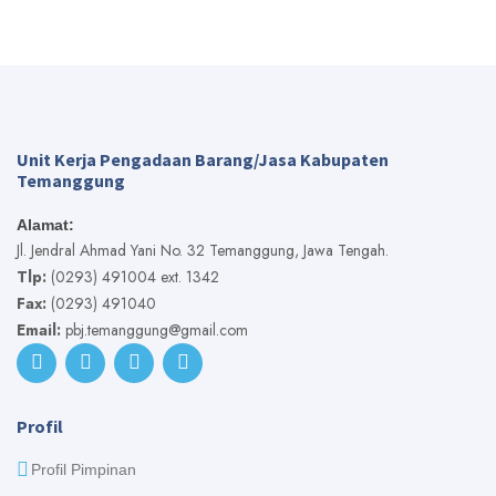
Unit Kerja Pengadaan Barang/Jasa Kabupaten
Temanggung
Alamat:
Jl. Jendral Ahmad Yani No. 32 Temanggung, Jawa Tengah.
Tlp:
(0293) 491004 ext. 1342
Fax:
(0293) 491040
Email:
pbj.temanggung@gmail.com
Profil
Profil Pimpinan