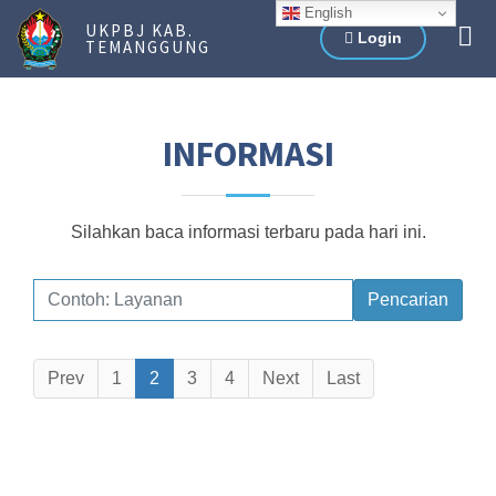
English
UKPBJ KAB.
Login
TEMANGGUNG
INFORMASI
Silahkan baca informasi terbaru pada hari ini.
Pencarian
Prev
1
2
3
4
Next
Last