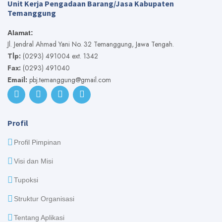
Unit Kerja Pengadaan Barang/Jasa Kabupaten
Temanggung
Alamat:
Jl. Jendral Ahmad Yani No. 32 Temanggung, Jawa Tengah.
Tlp:
(0293) 491004 ext. 1342
Fax:
(0293) 491040
Email:
pbj.temanggung@gmail.com
Profil
Profil Pimpinan
Visi dan Misi
Tupoksi
Struktur Organisasi
Tentang Aplikasi