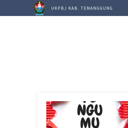
UKPBJ KAB. TEMANGGUNG