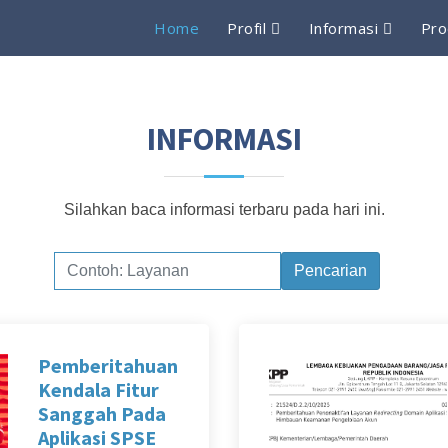
Home
Profil
Informasi
Pro
INFORMASI
Silahkan baca informasi terbaru pada hari ini.
Pencarian
Pemberitahuan
Kendala Fitur
Sanggah Pada
Aplikasi SPSE