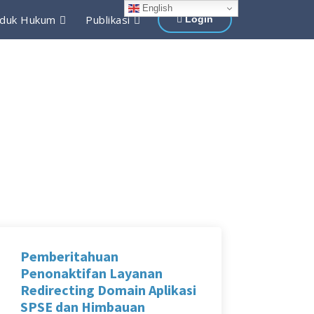
English
duk Hukum
Publikasi
Login
Pemberitahuan
Penonaktifan Layanan
Redirecting Domain Aplikasi
SPSE dan Himbauan