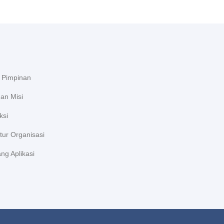
l Pimpinan
dan Misi
ksi
tur Organisasi
ng Aplikasi