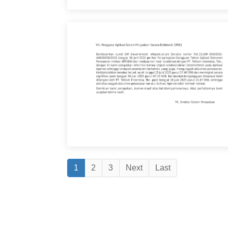
1
2
3
Next
Last