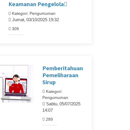
Keamanan Pengelola
Kategori: Pengumuman
Jumat, 03/10/2025 19:32
309
Pemberitahuan
Pemeliharaan
Sirup
Kategori:
Pengumuman
Sabtu, 05/07/2025
14:07
289