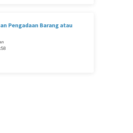
han Pengadaan Barang atau
an
:58