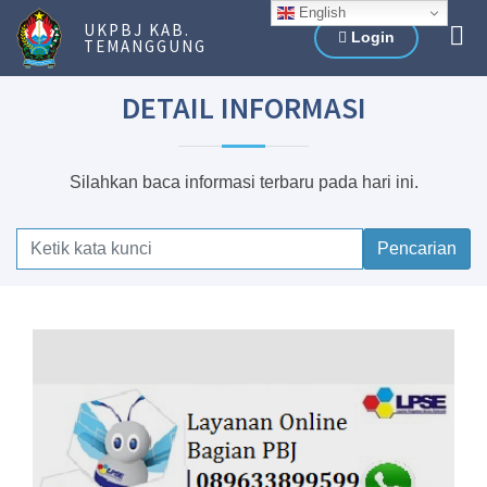
English
UKPBJ KAB.
Login
TEMANGGUNG
DETAIL INFORMASI
Silahkan baca informasi terbaru pada hari ini.
Pencarian