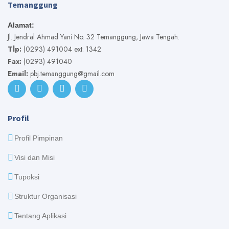
Temanggung
Alamat:
Jl. Jendral Ahmad Yani No. 32 Temanggung, Jawa Tengah.
Tlp:
(0293) 491004 ext. 1342
Fax:
(0293) 491040
Email:
pbj.temanggung@gmail.com
Profil
Profil Pimpinan
Visi dan Misi
Tupoksi
Struktur Organisasi
Tentang Aplikasi